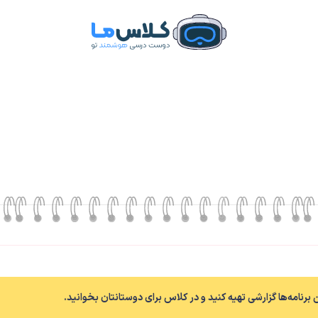
ن برنامه‌ها گزارشی تهیه کنید و در کلاس برای دوستانتان بخوانید.