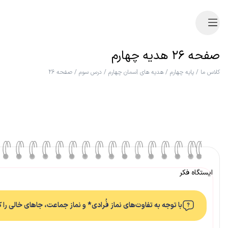
صفحه ۲۶ هدیه چهارم
کلاس ما
/
پایه چهارم
/
هدیه های آسمان چهارم
/
درس سوم
/
صفحه ۲۶
ایستگاه فکر
با توجه به تفاوت‌های نماز فُرادی* و نماز جماعت، جاهای خالی را ک