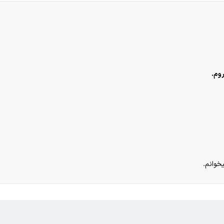
وم.
یخوانم.