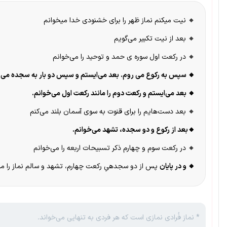
🔸 نیت میکنم نماز ظهر را برای خشنودی خدا میخوانم
🔸 بعد از نیت تکبیر می‌گویم
🔸 در رکعت اول سوره‌ ی حمد و توحید را می‌خوانم
🔸 سپس به رکوع می‌ روم. بعد می‌ایستم و سپس دو بار به سجده می‌ر
🔸 بعد می‌ایستم و رکعت دوم را مانند رکعت اول می‌خوانم.
🔸 بعد دست‌هایم را برای قنوت به سوی آسمان بلند می‌کنم
🔸بعد از رکوع و دو سجده، تشهد می‌خوانم.
🔸 در رکعت سوم و چهارم ذکر تسبیحات اربعه را می‌خوانم
🔸 و در پایان
پس از دو سجدهیِ رکعت چهارم، تشهد و سالم نماز را م
* نماز فُرادی نمازی است که هر فردی به تنهایی می‌خواند.