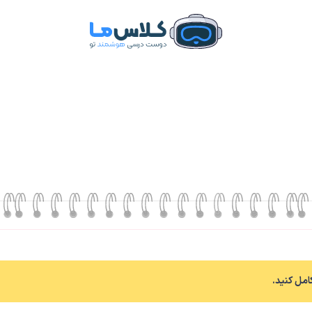
امل کنید.