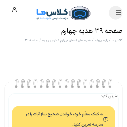
صفحه ۳۹ هدیه چهارم
کلاس ما
/
پایه چهارم
/
هدیه های آسمان چهارم
/
درس چهارم
/
صفحه ۳۹
تمرین کنید
به کمک معلّم خود، خواندن صحیح نماز آیات را در
مدرسه تمرین کنید.