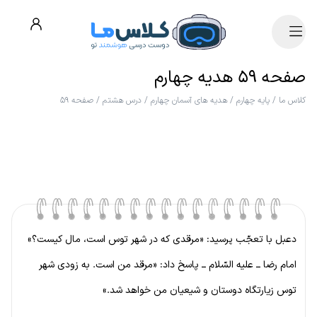
صفحه ۵۹ هدیه چهارم
کلاس ما
/
پایه چهارم
/
هدیه های آسمان چهارم
/
درس هشتم
/
صفحه ۵۹
دعبل با تعجّب پرسید: «مرقدی که در شهر توس است، مال کیست؟»
امام رضا ــ علیه السّلام ــ پاسخ داد: «مرقد من است. به زودی شهر
توس زیارتگاه دوستان و شیعیان من خواهد شد.»