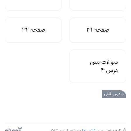
صفحه 31
صفحه 32
سوالات متن
درس 4
درس قبلی
© کلیه حقوق برای
کلاس ما
محفوظ است. ۷۸۳