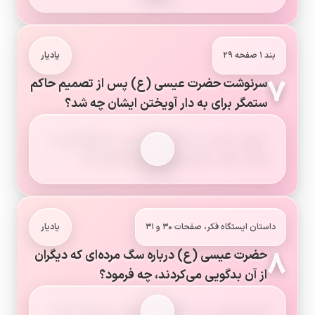
بند ۱ صفحه ۲۹
یادیار
۷
سرنوشت حضرت عیسی (ع) پس از تصمیم حاکم
ستمگر برای به دار آویختن ایشان چه شد؟
خداوند ایشان را به آسمان بالا برد تا سال‌ها بعد به
همراه حضرت مهدی (عج) دوباره ظاهر شود.
داستان ایستگاه فکر، صفحات ۳۰ و ۳۱
یادیار
۸
حضرت عیسی (ع) درباره سگ مرده‌ای که دیگران
از آن بدگویی می‌کردند، چه فرمود؟
ایشان فرمود: «چه دندان‌های سفید و زیبایی دارد!».