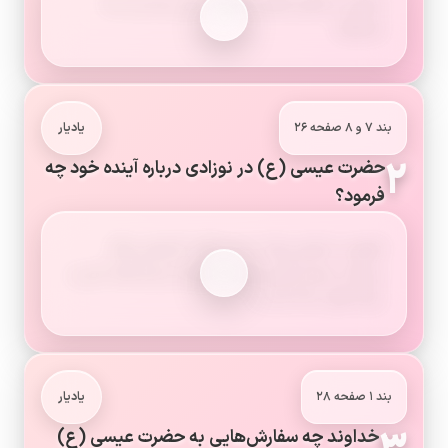
ایشان با کمال آرامش فرمود: «من بنده ی خدا
هستم!»
بند ۷ و ۸ صفحه ۲۶
یادیار
۲
حضرت عیسی (ع) در نوزادی درباره آینده خود چه
فرمود؟
فرمود: «خدای بزرگ به من کتاب آسمانی عطا
می‌کند. او مرا برای پیامبری برگزیده و مرا مایه خیر و
برکت قرار داده است.»
بند ۱ صفحه ۲۸
یادیار
خداوند چه سفارش‌هایی به حضرت عیسی (ع)