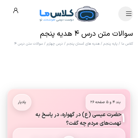
سوالات متن درس ۴ هدیه پنجم
کلاس ما
/
پایه پنجم
/
هدیه های آسمان پنجم
/
درس چهارم
/
سوالات متن درس ۴
بند ۴ و ۵ صفحه ۲۶
یادیار
۱
حضرت عیسی (ع) در گهواره، در پاسخ به
تهمت‌های مردم چه گفت؟