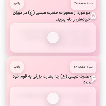
بند ۶ صفحه ۲۸
یادیار
۵
دو مورد از معجزات حضرت عیسی (ع) در دوران
حیاتشان را نام ببرید.
ایشان به فرمان و یاری خدا بیماران درمان‌ناپذیر را
درمان می‌کرد، نابینایان مادرزاد را بینا می‌کرد و
مردگان را زنده می‌کرد.
بند ۷ صفحه ۲۸
یادیار
۶
حضرت عیسی (ع) چه بشارت بزرگی به قوم خود
داد؟
ایشان بشارت داد که بعد از او پیامبری خواهد آمد به
نام «احمد».