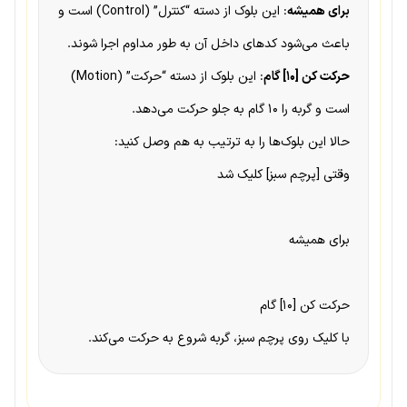
برای همیشه
: این بلوک از دسته “کنترل” (Control) است و
باعث می‌شود کدهای داخل آن به طور مداوم اجرا شوند.
حرکت کن [۱۰] گام
: این بلوک از دسته “حرکت” (Motion)
است و گربه را ۱۰ گام به جلو حرکت می‌دهد.
حالا این بلوک‌ها را به ترتیب به هم وصل کنید:
وقتی [پرچم سبز] کلیک شد
برای همیشه
حرکت کن [۱۰] گام
با کلیک روی پرچم سبز، گربه شروع به حرکت می‌کند.