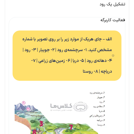
تشکیل یک رود
فعالیت کاربرگه
الف – جای هریک از موارد زیر را بر روی تصویر با شماره
مشخص کنید. ۱- سرچشمه‌ی رود | ۲- جویبار | ۳- رود |
۴- دهانه‌ی رود | ۵- دریا | ۶- زمین‌های زراعی | ۷-
دریاچه | ۸- روستا