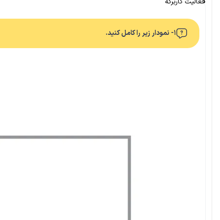
فعالیت کاربرگه
۱- نمودار زیر را کامل کنید.