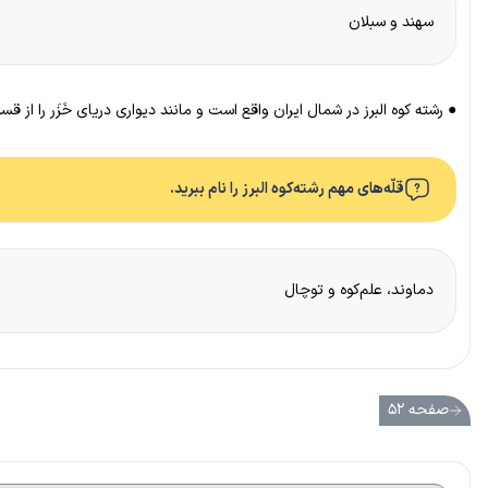
سهند و سبلان
● رشته کوه البرز در شمال ایران واقع است و مانند دیواری دریای خَزَر را از قس
قلّه‌های مهم رشته‌کوه البرز را نام ببرید.
دماوند، علم‌کوه و توچال
صفحه ۵۲