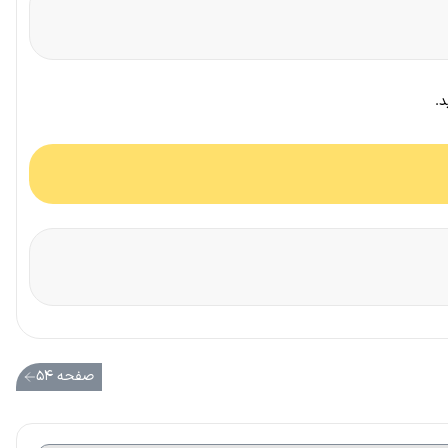
د.
صفحه ۵۴