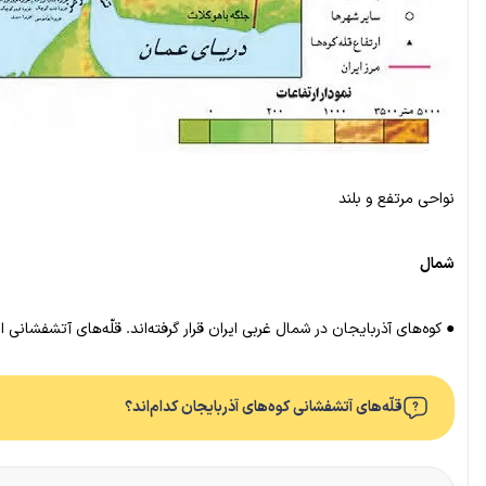
نواحی مرتفع و بلند
شمال
● کوه‌های آذربایجان در شمال غربی ایران قرار گرفته‌اند. قلّه‌های آتشفشانی ای
قلّه‌های آتشفشانی کوه‌های آذربایجان کدام‌اند؟