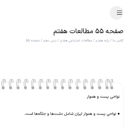
صفحه ۵۵ مطالعات هفتم
کلاس ما
/
پایه هفتم
/
مطالعات اجتماعی هفتم
/
درس دهم
/
صفحه ۵۵
نواحی پست و هموار
● نواحی پست و هموار ایران شامل دشت‌ها و جلگه‌ها است.