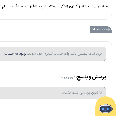
همهٔ مردم در خانهٔ بزرگ‌تری زندگی می‌کنند. این خانهٔ بزرگ، سیارهٔ زمین نام د
صفحه ۵۴
برای ثبت پرسش باید وارد حساب کاربری خود شوید.
ورود به حساب
پرسش و پاسخ
بدون پرسش
تا کتون پرسشی ثبت نشده.