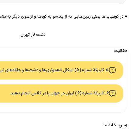
● در کوهپایه‌ها یعنی زمین‌هایی که از یک‌سو به کوه‌ها و از سوی دیگر به دش
دشت لار تهران
فعّالیت
۵ـ کاربرگهٔ شماره (۵) اشکال ناهمواری‌ها و دشت‌ها و جلگه‌های ایران را در کلاس انجام دهید.
۶ـ کاربرگهٔ شماره (۶) ایران در جهان را در کلاس انجام دهید.
زمین، خانهٔ ما