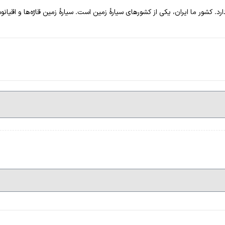
ارد. کشور ما ایران، یکی از کشورهای سیارهٔ زمین است. سیارهٔ زمین قارّه‌ها و اقیان