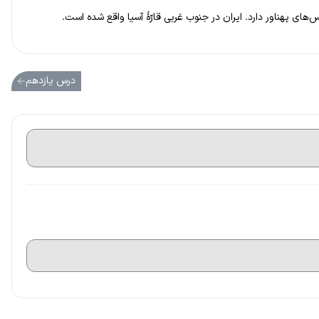
وس‌های پهناور دارد. ایران در جنوب غربی قارّهٔ آسیا واقع شده است.
درس یازدهم