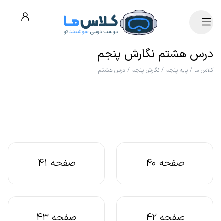
درس هشتم نگارش پنجم
کلاس ما
/
پایه پنجم
/
نگارش پنجم
/
درس هشتم
صفحه 40
صفحه 41
صفحه 42
صفحه 43