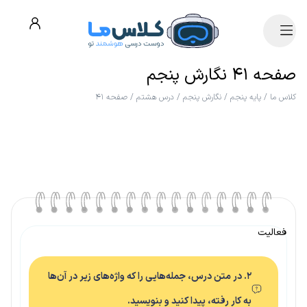
صفحه ۴۱ نگارش پنجم
کلاس ما
/
پایه پنجم
/
نگارش پنجم
/
درس هشتم
/
صفحه ۴۱
فعالیت
۲. در متن درس، جمله‌هایی را که واژه‌های زیر در آن‌ها
به کار رفته، پیدا کنید و بنویسید.