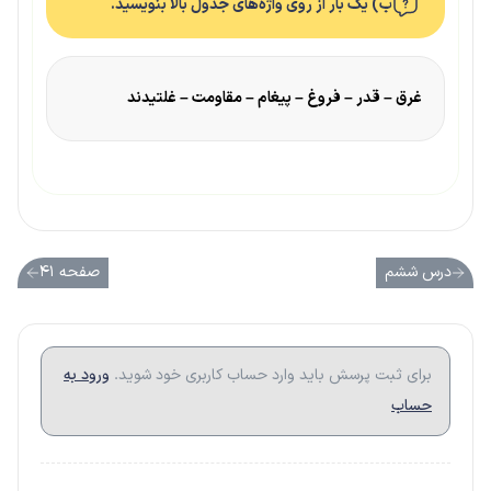
ب) یک بار از روی واژه‌های جدول بالا بنویسید.
غرق – قدر – فروغ – پیغام – مقاومت – غلتیدند
درس ششم
صفحه ۴۱
برای ثبت پرسش باید وارد حساب کاربری خود شوید.
ورود به
حساب