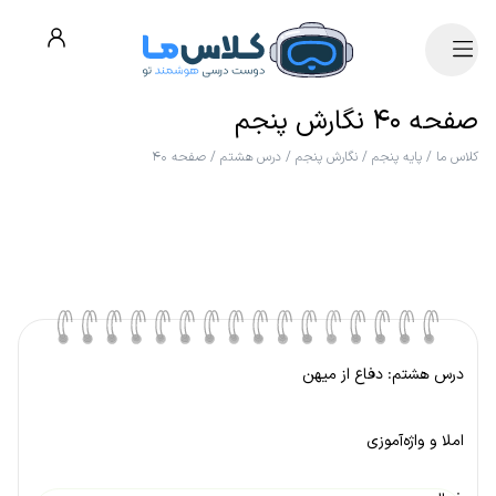
صفحه ۴۰ نگارش پنجم
کلاس ما
/
پایه پنجم
/
نگارش پنجم
/
درس هشتم
/
صفحه ۴۰
درس هشتم: دفاع از میهن
املا و واژه‌آموزی