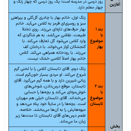
روز درسی در مدرسه است؛ یک روز درسی که چهار زنگ و
آغازین
چهار معلم دارد.
زنگ اول، خانم بهار با چادری گل‌گلی و پیراهنی
سبز و روسری‌ای قرمز به کلاس می‌آید. خانم
بند ۱
بهار حرف‌های تازه‌ای می‌زند. روی تختهٔ
با
طبیعت، نقاشی می‌کشد. به هر شاگردی که
موضوع
وارد کلاس می‌شود گل تعارف می‌کند. با
بهار
گنجشکان آواز می‌خواند. با درختان کف
می‌زند. با رودخانه همراهی می‌کند. کلاس
خانم بهار اصلاً کلاسی خشک نیست.
زنگ دوم، آقای تابستان کلاس را با لحنی گرم
شروع می‌کند. او مردی بسیار خون‌گرم است.
زبانی شیرین دارد و با همه گرم می‌گیرد. آقای
بند ۲
تابستان، موقع درس‌دادن، شوخی‌های
با
خوش‌مزه‌ای می‌کند و بچه‌ها را حسابی
موضوع
می‌خنداند. آقای تابستان خیلی هم مهربان
تابستان
است. بچه‌ها را در سایهٔ خود پناه می‌دهد و
میوه‌هایش را به آن‌ها می‌بخشد. خلاصه،
طعم درس‌های آقای تابستان تا مدت‌ها زیر
زبان ما می‌ماند.
بخش