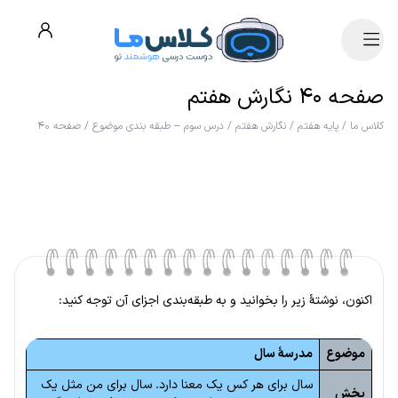
صفحه ۴۰ نگارش هفتم
کلاس ما
/
پایه هفتم
/
نگارش هفتم
/
درس سوم – طبقه بندی موضوع
/
صفحه ۴۰
اکنون، نوشتهٔ زیر را بخوانید و به طبقه‌بندی اجزای آن توجه کنید:
موضوع
مدرسهٔ سال
سال برای هر کس یک معنا دارد. سال برای من مثل یک
بخش