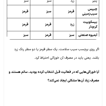
پنیر
زرد
سبز
سبز
چیپس
قرمز
سبز
قرمز
سیب‌زمینی
بیسکوییت
زرد
قرمز
قرمز
کرم‌دار
آبمیوه صنعتی
سبز
قرمز
سبز
اگر روی برچسب سیب سلامت، یک سطر قرمز یا دو سطر رنگ زرد
باشد، یعنی باید در مصرف آن خوراکی احتیاط کرد.
آیا خوراکی‌هایی که در فعالیت قبل انتخاب کرده بودید، سالم هستند و
مصرف زیاد آن‌ها مشکلی ایجاد نمی‌کند؟