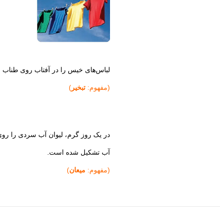
لباس‌های خیس را در آفتاب روی طناب ان
(مفهوم:
تبخیر
)
در یک روز گرم، لیوان آب سردی را روی 
آب تشکیل شده است.
(مفهوم:
میعان
)