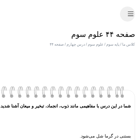
صفحه ۴۴ علوم سوم
کلاس ما
/
پایه سوم
/
علوم سوم
/
درس چهارم
/
صفحه ۴۴
شما در این درس با مفاهیمی مانند ذوب، انجماد، تبخیر و میعان آشنا شدی
بستنی در گرما شل می‌شود.