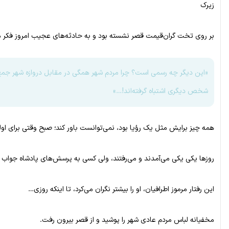
زیرک
بر روی تخت گران‌قیمت قصر نشسته بود و به حادثه‌های عجیب امروز فکر می
«این دیگر چه رسمی است؟ چرا مردم شهر همگی در مقابل دروازه شهر جمع شده
شخص دیگری اشتباه گرفته‌اند!…»
همه چیز برایش مثل یک رؤیا بود، نمی‌توانست باور کند؛ صبح وقتی برای او
روزها یکی یکی می‌آمدند و می‌رفتند، ولی کسی به پرسش‌های پادشاه جواب د
این رفتار مرموز اطرافیان، او را بیشتر نگران می‌کرد، تا اینکه روزی…
مخفیانه لباس مردم عادی شهر را پوشید و از قصر بیرون رفت.