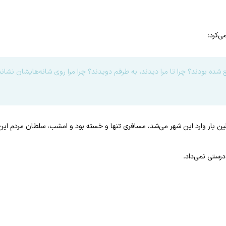
‌کرد:
 بودند؟ چرا تا مرا دیدند، به طرفم دویدند؟ چرا مرا روی شانه‌هایشان نشاندند 
لین بار وارد این شهر می‌شد، مسافری تنها و خسته بود و امشب، سلطان مردم این
رستی نمی‌داد.