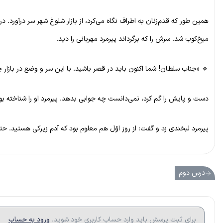
همین طور که قدم‌زنان به اطراف نگاه می‌کرد، از بازار شلوغ شهر سر درآور
میخ‌کوب شد. سرش را که برگرداند پیرمرد مهربانی را دید.
🔹 «جناب سلطان! شما اکنون باید در قصر باشید. با این سر و وضع در بازار چ
دست و پایش را گم کرد، نمی‌دانست چه جوابی بدهد. پیرمرد او را شناخته بود
پیرمرد لبخندی زد و گفت: از روز اوّل هم معلوم بود که آدم زیرکی هستید.
درس دوم
برای ثبت پرسش باید وارد حساب کاربری خود شوید.
ورود به حساب