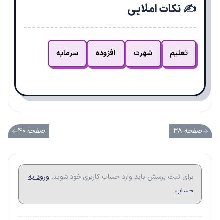
✍️ نکات املایی
تعلیم
شهرت
افزوده
سرمایه
صفحه ۳۸
صفحه ۴۰
برای ثبت پرسش باید وارد حساب کاربری خود شوید.
ورود به
حساب