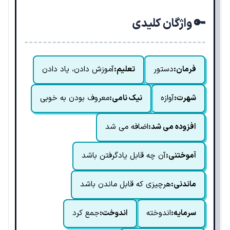
🔑 واژگان کلیدی
فرمان:
دستور
تعلیم:
آموزش دادن، یاد دادن
شهرت:
آوازه
نیک نامی:
معروف بودن به خوبی
افزوده می شد:
اضافه می شد
آموختنی:
آن چه قابل یادگرفتن باشد
ماندنی:
هرچیزی که قابل ماندن باشد
سرمایه:
اندوخته
اندوخت:
جمع کرد