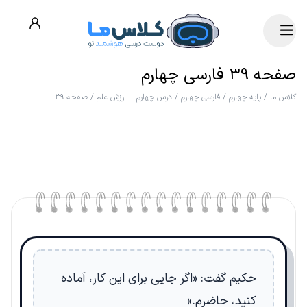
صفحه ۳۹ فارسی چهارم
کلاس ما
/
پایه چهارم
/
فارسی چهارم
/
درس چهارم – ارزشِ علم
/
صفحه ۳۹
حکیم گفت: «اگر جایی برای این کار، آماده
کنید، حاضرم.»