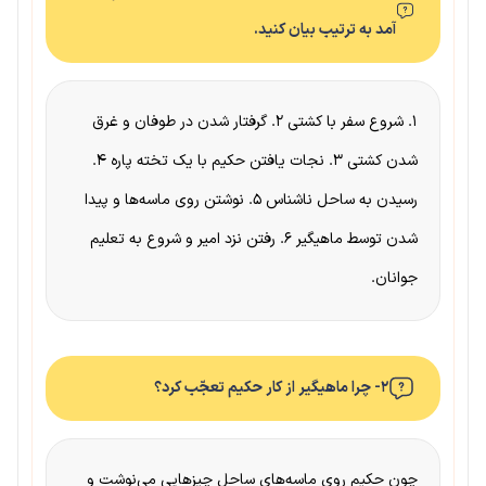
آمد به ترتیب بیان کنید.
۱. شروع سفر با کشتی ۲. گرفتار شدن در طوفان و غرق
شدن کشتی ۳. نجات یافتن حکیم با یک تخته پاره ۴.
رسیدن به ساحل ناشناس ۵. نوشتن روی ماسه‌ها و پیدا
شدن توسط ماهیگیر ۶. رفتن نزد امیر و شروع به تعلیم
جوانان.
۲- چرا ماهیگیر از کار حکیم تعجّب کرد؟
چون حکیم روی ماسه‌های ساحل چیزهایی می‌نوشت و