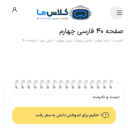
صفحه ۴۰ فارسی چهارم
کلاس ما
/
پایه چهارم
/
فارسی چهارم
/
درس چهارم – ارزشِ علم
/
صفحه ۴۰
درست و نادرست
۱- حکیم برای اندوختن دانش به سفر رفت.