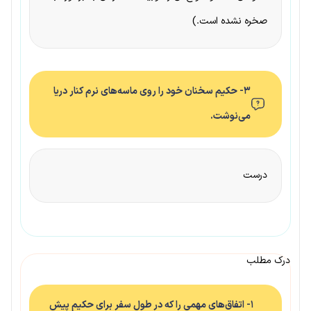
صخره نشده است.)
۳- حکیم سخنان خود را روی ماسه‌های نرم کنار دریا
می‌نوشت.
درست
درک مطلب
۱- اتفاق‌های مهمی را که در طول سفر برای حکیم پیش