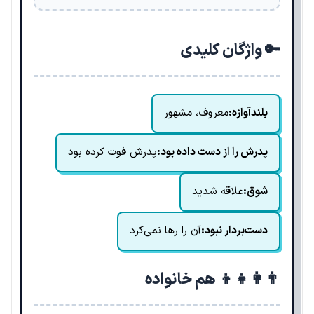
🔑 واژگان کلیدی
بلندآوازه:
معروف، مشهور
پدرش را از دست داده بود:
پدرش فوت کرده بود
شوق:
علاقه شدید
دست‌بردار نبود:
آن را رها نمی‌کرد
👨‍👩‍👧‍👦 هم خانواده