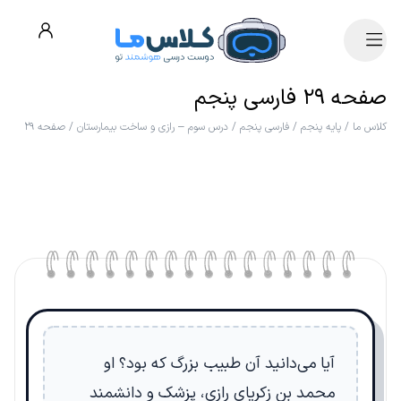
صفحه ۲۹ فارسی پنجم
کلاس ما
/
پایه پنجم
/
فارسی پنجم
/
درس سوم – رازی و ساخت بیمارستان
/
صفحه ۲۹
آیا می‌دانید آن طبیب بزرگ که بود؟ او
محمد بن زکریای رازی، پزشک و دانشمند