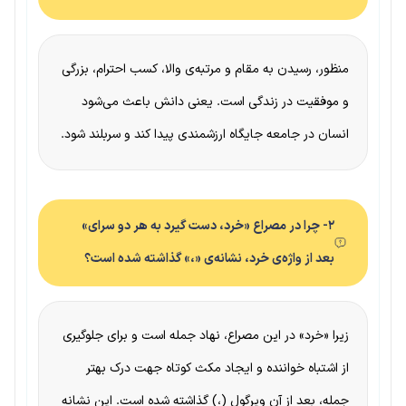
منظور، رسیدن به مقام و مرتبه‌ی والا، کسب احترام، بزرگی
و موفقیت در زندگی است. یعنی دانش باعث می‌شود
انسان در جامعه جایگاه ارزشمندی پیدا کند و سربلند شود.
۲- چرا در مصراع «خرد، دست گیرد به هر دو سرای»
بعد از واژه‌ی خرد، نشانه‌ی «،» گذاشته شده است؟
زیرا «خرد» در این مصراع، نهاد جمله است و برای جلوگیری
از اشتباه خواننده و ایجاد مکث کوتاه جهت درک بهتر
جمله، بعد از آن ویرگول (،) گذاشته شده است. این نشانه