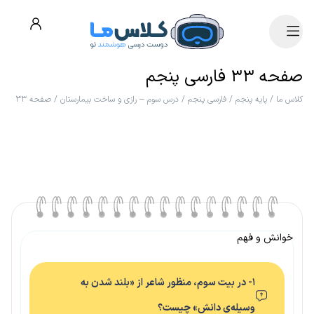
صفحه ۳۳ فارسی پنجم
کلاس ما
/
پایه پنجم
/
فارسی پنجم
/
درس سوم – رازی و ساخت بیمارستان
/
صفحه ۳۳
خوانش و فهم
۱- در بیت سوم، منظور شاعر از «بلند شدن به
وسیله‌ی دانش» چیست؟