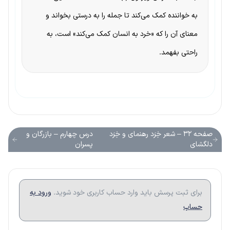
به خواننده کمک می‌کند تا جمله را به درستی بخواند و
معنای آن را که «خرد به انسان کمک می‌کند» است، به
راحتی بفهمد.
صفحه ۳۲ – شعر خِرَد رهنمای و خِرَد
درس چهارم – بازرگان و
دلگشای
پسران
برای ثبت پرسش باید وارد حساب کاربری خود شوید.
ورود به
حساب