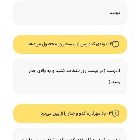
درست
۲- بوته‌ی کدو پس از بیست روز محصول می‌دهد.
نادرست (در بیست روز فقط قد کشید و به بالای چنار
رسید.)
۳- باد مهرگان، کدو و چنار را از بین می‌برد.