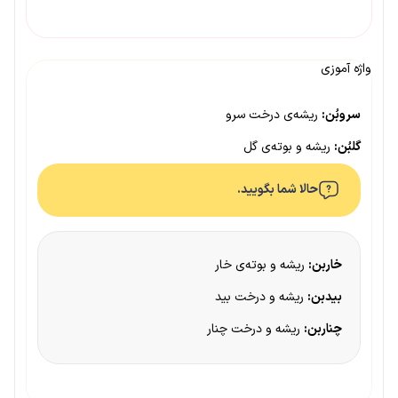
واژه آموزی
سروبُن:
ریشه‌ی درخت سرو
گلبُن:
ریشه و بوته‌ی گل
حالا شما بگویید.
خاربن:
ریشه و بوته‌ی خار
بیدبن:
ریشه و درخت بید
چناربن:
ریشه و درخت چنار