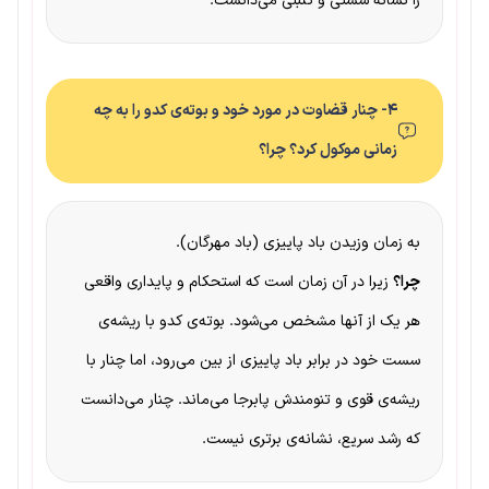
را نشانه سستی و تنبلی می‌دانست.
۴- چنار قضاوت در مورد خود و بوته‌ی کدو را به چه
زمانی موکول کرد؟ چرا؟
به زمان وزیدن باد پاییزی (باد مهرگان).
چرا؟
زیرا در آن زمان است که استحکام و پایداری واقعی
هر یک از آنها مشخص می‌شود. بوته‌ی کدو با ریشه‌ی
سست خود در برابر باد پاییزی از بین می‌رود، اما چنار با
ریشه‌ی قوی و تنومندش پابرجا می‌ماند. چنار می‌دانست
که رشد سریع، نشانه‌ی برتری نیست.