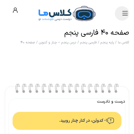
صفحه ۴۰ فارسی پنجم
کلاس ما
/
پایه پنجم
/
فارسی پنجم
/
درس پنجم – چنار و کدوبن
/
صفحه ۴۰
درست و نادرست
۱- کدوبُن، در کنار چنار رویید.