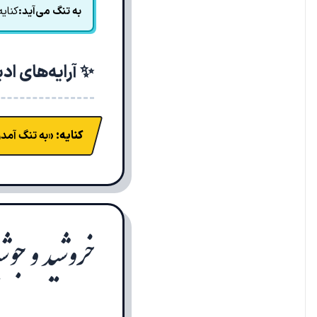
به تنگ می‌آید:
کنای
✨ آرایه‌های اد
کنایه:
«به تنگ آمدن
خروشید و جوشی