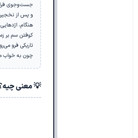
جست‌وجوی فراوا
و پس از نخجیر ب
هنگام، اژدهایی 
کوفتن سم بر زمین
تاریکی فرو می‌
چون به خواب می‌
💡 معنی چیه؟