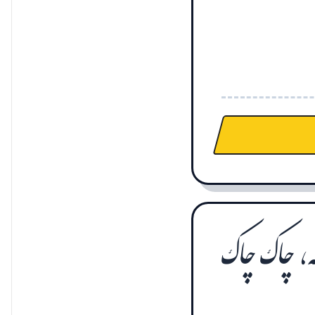
مه، چاک چاک