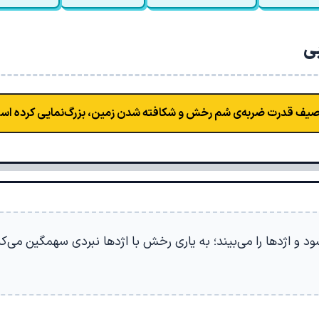
بی
صیف قدرت ضربه‌ی سُم رخش و شکافته شدن زمین، بزرگ‌نمایی کرده اس
د و اژدها را می‌بیند؛ به یاری رخش با اژدها نبردی سهمگین می‌کند