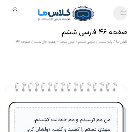
صفحه ۴۶ فارسی ششم
کلاس ما
/
پایه ششم
/
فارسی ششم
/
درس پنجم – هفت خانِ رستم
/
صفحه ۴۶
من هم ترسیدم و هم خجالت کشیدم.
مهدی دستم را کشید و گفت: «ولشان کن.