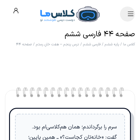
صفحه ۴۴ فارسی ششم
کلاس ما
/
پایه ششم
/
فارسی ششم
/
درس پنجم – هفت خانِ رستم
/
صفحه ۴۴
سرم را برگرداندم؛ همان هم‌کلاسی‌ام بود.
گفت: «خانه‌تان کجاست؟» ــ همین پایین؛