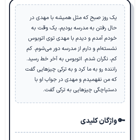
یک روز صبح که مثل همیشه با مهدی در
حال رفتن به مدرسه بودیم، یک وقت به
خودم آمدم و دیدم با مهدی توی اتوبوس
نشسته‌ام و دارم از مدرسه دور می‌شوم. کم
کم، نگران شدم. اتوبوس به آخر خط رسید.
راننده رو به ما کرد و به ترکی چیزهایی گفت
که من نفهمیدم و مهدی در جواب او با
دستپاچگی چیزهایی به ترکی گفت.
🔑 واژگان کلیدی