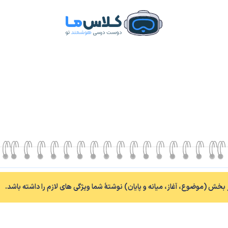
بخش (موضوع، آغاز، میانه و پایان) نوشتۀ شما ویژگی های لازم را داشته باشد.