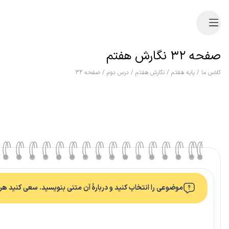
صفحه ۳۲ نگارش هفتم
کلاس ما
/
پایه هفتم
/
نگارش هفتم
/
درس دوم
/
صفحه ۳۲
موضوعی را انتخاب کنید و دربارۀ آن متنی بنویسید. سعی کنید هر 