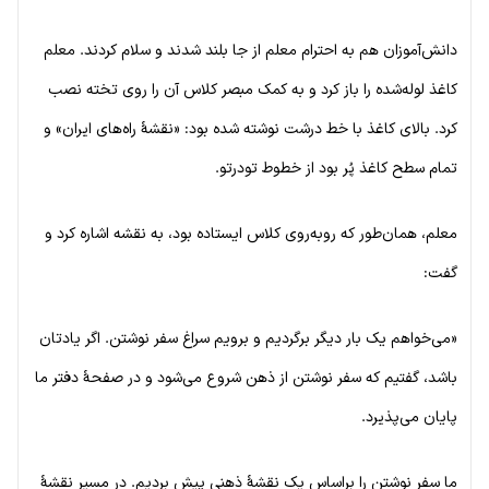
دانش‌آموزان هم به احترام معلم از جا بلند شدند و سلام کردند. معلم
کاغذ لوله‌شده را باز کرد و به کمک مبصر کلاس آن را روی تخته نصب
کرد. بالای کاغذ با خط درشت نوشته شده بود: «نقشهٔ راه‌های ایران» و
تمام سطح کاغذ پُر بود از خطوط تودرتو.
معلم، همان‌طور که روبه‌روی کلاس ایستاده بود، به نقشه اشاره کرد و
گفت:
«می‌خواهم یک بار دیگر برگردیم و برویم سراغ سفر نوشتن. اگر یادتان
باشد، گفتیم که سفر نوشتن از ذهن شروع می‌شود و در صفحهٔ دفتر ما
پایان می‌پذیرد.
ما سفر نوشتن را براساس یک نقشهٔ ذهنی پیش بردیم. در مسیر نقشهٔ