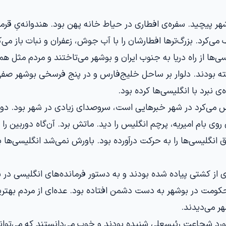
ر پیچید. سفره‌ی افطاری در حیاط خانه پهن بود. هندوانه‌یِ قرمز 
ک می‌کرد. بزرگ‌ترها افطارشان را با آب جوش، زعفران و نبات باز می‌ک
سی‌ها از راه دریا به جنوب ایران و بوشهر می‌تاختند و مردم مثل هم
ه بودند. دلوار بر ساحل خلیج‌فارس و در پنج فرسخی بوشهر صفی
ه‌ی نبرد با انگلیسی‌ها کرده بود.
می‌کرد در شهر خبرهایی است، سروصدای زیادی در شهر بود. دور
روی بام امیریه، پرچم انگلیس را دید. ماتش برد. آن‌گاه دوربین ر
ق انگلیسی‌ها را به حرکت درآورده بود. باورش نمی‌شد انگلیسی‌ها ب
از کشتی پیاده شده بودند و به دستور فرمانده‌های انگلیسی در 
حکومت در بوشهر به دست دشمن افتاده بود. عده‌ای از مردم بهترین
ر می‌دیدند.
مورد شجاعت رئیسعلی شنیده بودند و خوب می‌دانستند که می‌تواند