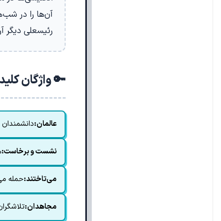
آن‌ها را در شب‌
رئیسعلی دیگر آر
🔑 واژگان کلی
عالمان:
دانشمندان 
نشست و برخاست:
ه
می‌تاختند:
حمله می‌
مجاهدان:
تلاشگران