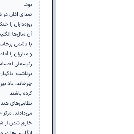
بود.
صدای اذان در شه
روزه‌داران را خن
آن سال‌ها انگلی
با دشمن برخاست
و مبارزان را آماد
رئیسعلی احساس 
برداشت، ناگهان 
چرخاند. باد بیر
کرده باشند.
نظامی‌های هندی 
می‌دادند. مرکز 
خارج شدن از شه
انگلیسی‌ها در 