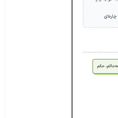
چاره‌ای
:
حاکم، حکم