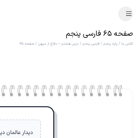
صفحه ۶۵ فارسی پنجم
کلاس ما
/
پایه پنجم
/
فارسی پنجم
/
درس هشتم – دفاع از میهن
/
صفحه ۶۵
دیدار عالمان دی