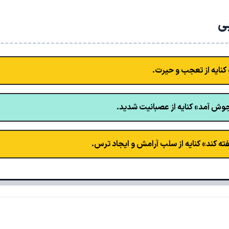
بی
نایه از تعجب و حیرت.
ش آمد» کنایه از عصبانیت شدید.
ته کند» کنایه از سلب آرامش و ایجاد ترس.