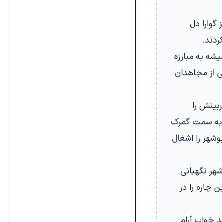
گوارا دل
ردند.
یشه به مبارزه
 از مجاهدان
بینش را
ا به سمت گمرک
وشهر را اشغال
شهر نگهبانی
 چاره را در
 خواب آرام