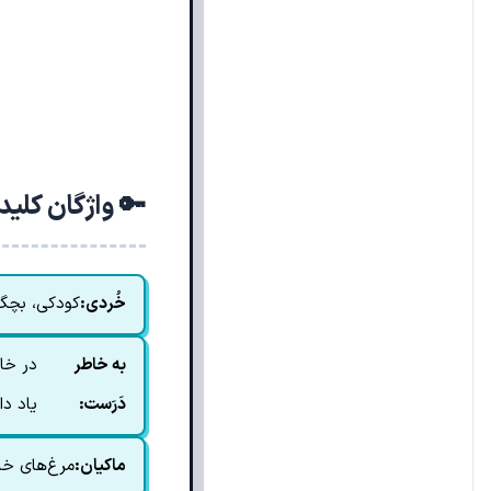
🔑 واژگان کلی
خُردی:
کودکی، بچگ
به خاطر
در خا
دَرَست:
یاد دا
ماکیان:
مرغ‌های خا