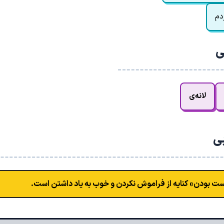
دم
ی
لانه‌ی
بی
ت بودن» کنایه از فراموش نکردن و خوب به یاد داشتن است.