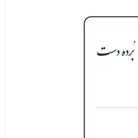
ن، بُرده دست