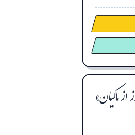
از ماکیان»