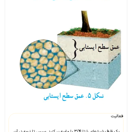
فعالیت
یک ظرف شیشه‌ای را تا ۳/۴ با ماسه پر کنید. سپس تا نیمه در آن