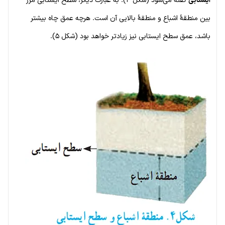
ایستابی
گفته می‌شود (شکل ۴). به عبارت دیگر، سطح ایستابی مرز
بین منطقهٔ اشباع و منطقهٔ بالایی آن است. هرچه عمق چاه بیشتر
باشد، عمق سطح ایستابی نیز زیادتر خواهد بود (شکل ۵).