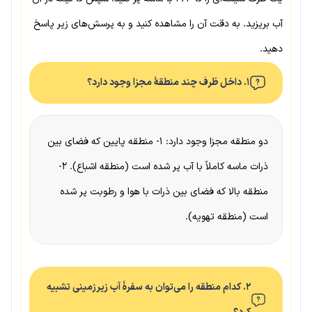
آب بریزید. به دقت آن را مشاهده کنید و به پرسش‌های زیر پاسخ
دهید.
۱. داخل ظرف چند منطقهٔ مجزا وجود دارد؟
دو منطقه مجزا وجود دارد: ۱- منطقه پایین که فضای بین
ذرات ماسه کاملاً با آب پر شده است (منطقه اشباع). ۲-
منطقه بالا که فضای بین ذرات با هوا و رطوبت پر شده
است (منطقه تهویه).
۲. کدام منطقه را می‌توان به سفرهٔ آب زیرزمینی تشبیه