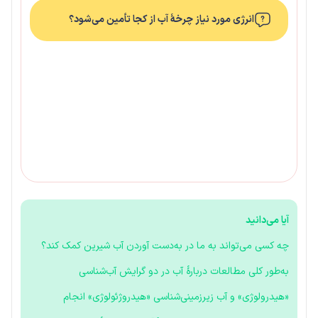
انرژی مورد نیاز چرخهٔ آب از کجا تأمین می‌شود؟
آیا می‌دانید
چه کسی می‌تواند به ما در به‌دست آوردن آب شیرین کمک کند؟
به‌طور کلی مطالعات دربارهٔ آب در دو گرایش آب‌شناسی
«هیدرولوژی» و آب زیرزمینی‌شناسی «هیدروژئولوژی» انجام