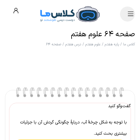
صفحه ۶۴ علوم هفتم
کلاس ما
/
پایه هفتم
/
علوم هفتم
/
درس هفتم
/
صفحه ۶۴
گفت‌وگو کنید
با توجه به شکل چرخهٔ آب، دربارهٔ چگونگی گردش آن با جزئیات
بیشتری بحث کنید.