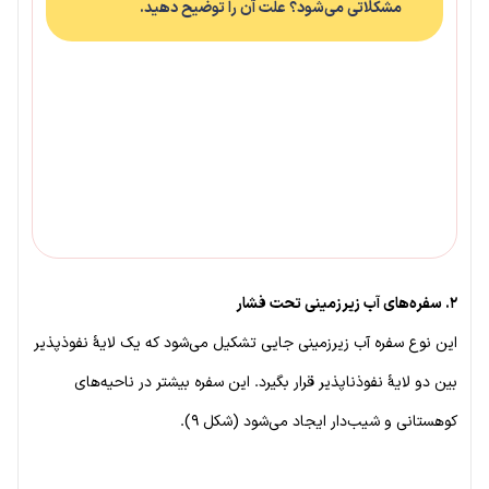
مشکلاتی می‌شود؟ علت آن را توضیح دهید.
۲. سفره‌های آب زیرزمینی تحت فشار
این نوع سفره آب زیرزمینی جایی تشکیل می‌شود که یک لایهٔ نفوذپذیر
بین دو لایهٔ نفوذناپذیر قرار بگیرد. این سفره بیشتر در ناحیه‌های
کوهستانی و شیب‌دار ایجاد می‌شود (شکل ۹).