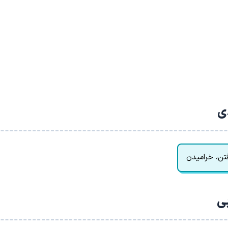
دی
رفتن، خرامیدن
بی