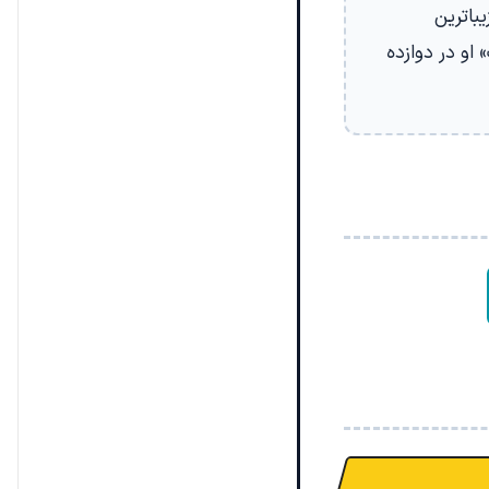
یباترین
او در دوازده