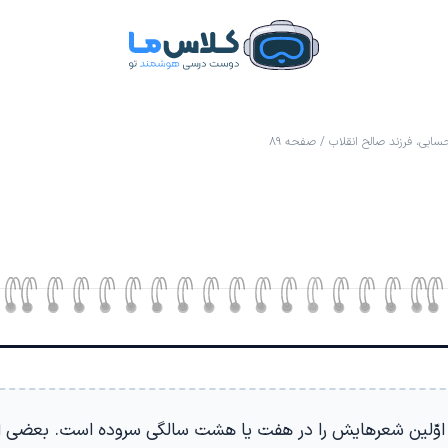
ابی، فرزند صالح انقلاب
/
صفحه ۸۹
اوّلین شعرهایش را در هفت یا هشت سالگی سروده است. بعضی از