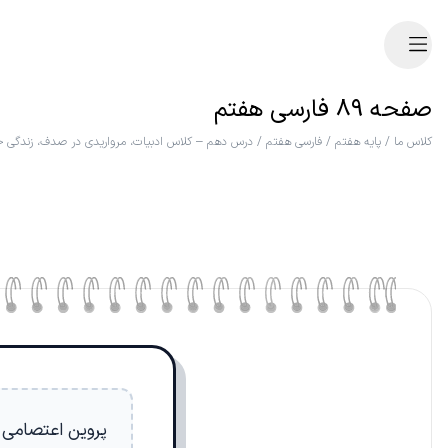
صفحه ۸۹ فارسی هفتم
کلاس ما
/
پایه هفتم
/
فارسی هفتم
/
درس دهم – کلاس ادبیات، مرواریدی در صدف، زندگی حس
پروین اعتصامی 