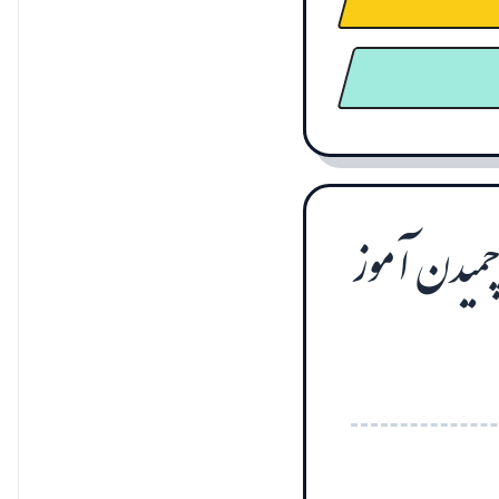
 چمیدن آموز