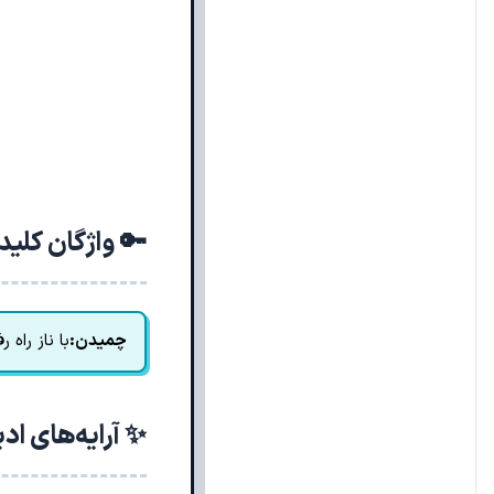
🔑 واژگان کلی
چمیدن:
با ناز راه 
✨ آرایه‌های اد