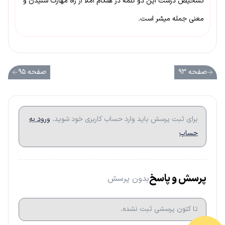
تشخیص درست این دو کلمه در هنگام املا از راه مهارت شنیدن و
معنی جمله میسّر است.
صفحه ۹۳
صفحه ۹۵
برای ثبت پرسش باید وارد حساب کاربری خود شوید.
ورود به
حساب
پرسش و پاسخ
بدون پرسش
تا کتون پرسشی ثبت نشده.