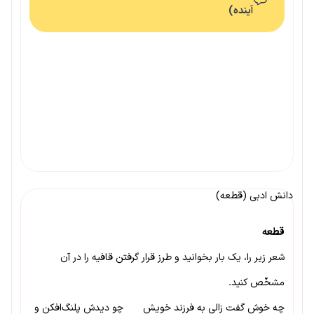
آینده)
دانش ادبی (قطعه)
قطعه
شعر زیر را، یک بار بخوانید و طرز قرار گرفتن قافیه را در آن
مشخّص کنید.
چه خوش گفت زالی به فرزند خویش چو دیدش پلنگ‌افکن و