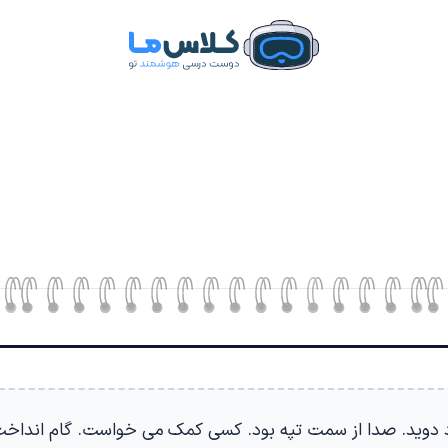
اد دوید. صدا از سمت تپه بود. کسی کمک می خواست. گام انداخت