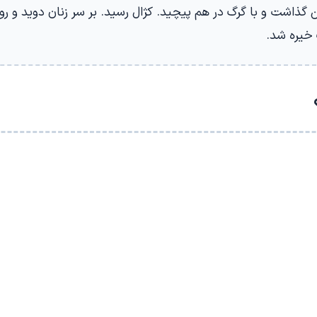
 گذاشت و با گرگ در هم پیچید. کژال رسید. بر سر زنان دوید و رون
خیره شد.