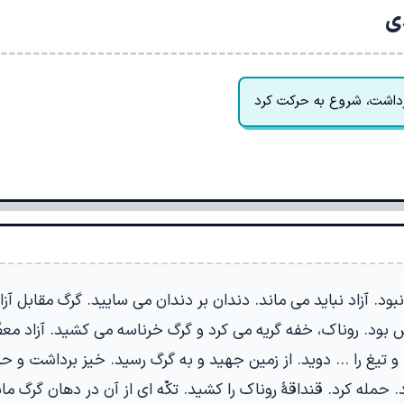
دی
داشت، شروع به حرکت کرد
ود. آزاد نباید می ماند. دندان بر دندان می سایید. گرگ مقابل آزاد
بود. روناک، خفه گریه می کرد و گرگ خرناسه می کشید. آزاد معطّ
و تیغ را … دوید. از زمین جهید و به گرگ رسید. خیز برداشت و حمل
 حمله کرد. قنداقۀ روناک را کشید. تکّه ای از آن در دهان گرگ ماند