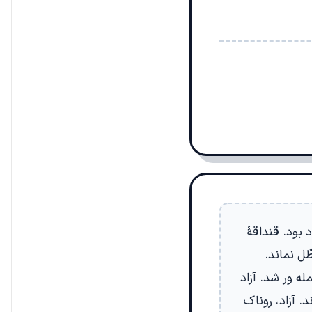
 بود. قنداقۀ
ل نماند.
ه ور شد. آزاد
. آزاد، روناک