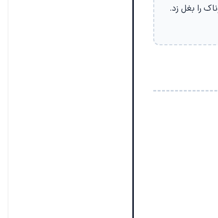
اک را بغل زد.