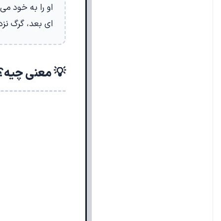
او را به خود می
ای بعد، گرگ نزدی
💡 معنی چیه؟