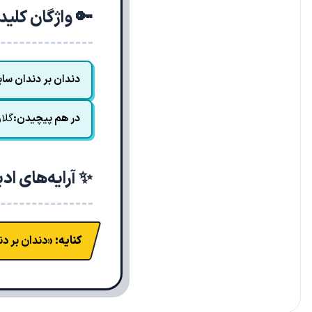
🔑 واژگان کلی
دندان بر دندان سا
در هم پیچیدن:
گلا
✨ آرایه‌های اد
کنایه:
«دندان بر دن