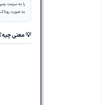
را به سرعت زمین
به صورت روناک 
💡 معنی چیه؟