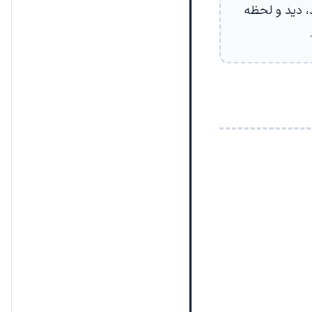
د، دید و لحظه