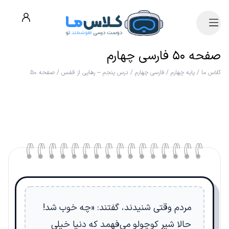
صفحه ۵۰ فارسی چهارم
کلاس ما
/
پایه چهارم
/
فارسی چهارم
/
درس پنجم – رهایی از قفس
/
صفحه ۵۰
مردم وقتی شنیدند، گفتند: «چه خوب شد!
حالا شیر کوچولو می‌فهمد که دنیا خیلی