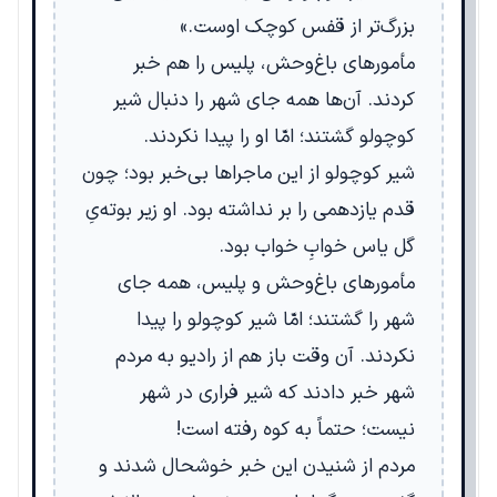
بزرگ‌تر از قفس کوچک اوست.»
مأمورهای باغ‌وحش، پلیس را هم خبر
کردند. آن‌ها همه جای شهر را دنبال شیر
کوچولو گشتند؛ امّا او را پیدا نکردند.
شیر کوچولو از این ماجراها بی‌خبر بود؛ چون
قدم یازدهمی را بر نداشته بود. او زیر بوته‌یِ
گل یاس خوابِ خواب بود.
مأمورهای باغ‌وحش و پلیس، همه جای
شهر را گشتند؛ امّا شیر کوچولو را پیدا
نکردند. آن وقت باز هم از رادیو به مردم
شهر خبر دادند که شیر فراری در شهر
نیست؛ حتماً به کوه رفته است!
مردم از شنیدن این خبر خوشحال شدند و