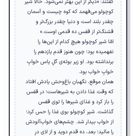
گفتند: «دیگر از این بهتر نمی‌شود. حالا شیر
کوچولو می‌فهمد که کوه چیست و آسمان
چقدر بلند است و دنیا چقدر بزرگ‌تر و
قشنگ‌تر از قفس ده قدمی اوست.»
امّا شیر کوچولو هیچ کدام از این‌ها را
نفهمیده بود؛ چون هنوز قدم یازدهم را
برنداشته بود. او زیر بوته‌ی گلِ یاس خوابِ
خوابِ خواب بود.
همان موقع، نگهبان باغ‌وحش یادش افتاد
که وقت غذا دادن به شیرهاست؛ در قفس
را باز کرد و غذای شیرها را توی قفس
گذاشت. شیر کوچولو بوی غذا را حس کرد؛
از خواب بیدار شد. چشم‌های خواب‌آلودش
را مالید؛ بعد، ده قدم دوید و از لای درِ